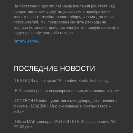
На протяжении долгих лет наша компания работает над
предоставлением услуг по установке и приобретении
качественного газобаллонного оборудования для своих
потребителей. Мы предлагаем снизить расходы на
топливо установив дополнительную топливную систему в
виде пропан-бутана либо метана.
Читать далее...
ПОСЛЕДНИЕ НОВОСТИ
LPGTECH на выставке "Alternative Fuels Technology"
В Украине прошли семинары с польскими специалистами
LPGTECH Ukraine - участники международного газового
форума «МЭДВИН: Мир сжиженных и сжатых газов –
2017»
Обзор MAP-сенсора LPGTECH PTS-01, сравнение с AC
PS-02 plus