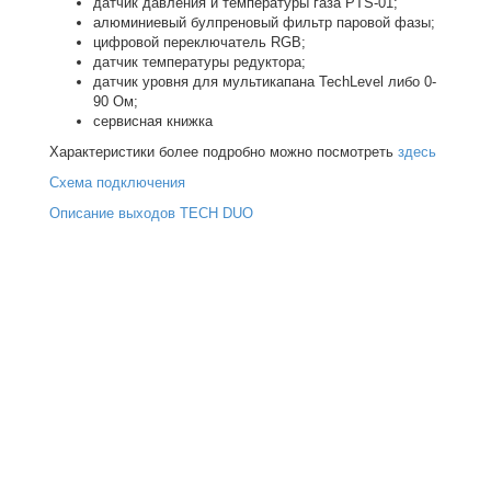
датчик давления и температуры газа PTS-01;
алюминиевый булпреновый фильтр паровой фазы;
цифровой переключатель RGB;
датчик температуры редуктора;
датчик уровня для мультикапана TechLevel либо 0-
90 Ом;
сервисная книжка
Характеристики более подробно можно посмотреть
здесь
Схема подключения
Описание выходов TECH DUO
Купить